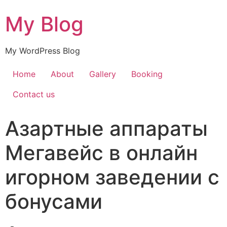
My Blog
My WordPress Blog
Home
About
Gallery
Booking
Contact us
Азартные аппараты
Мегавейс в онлайн
игорном заведении с
бонусами