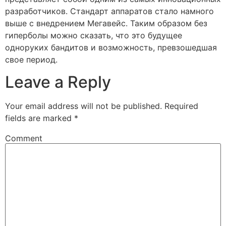
разработчиков. Стандарт аппаратов стало намного
выше с внедрением Мегавейс. Таким образом без
гиперболы можно сказать, что это будущее
одноруких бандитов и возможность, превзошедшая
свое период.
Leave a Reply
Your email address will not be published.
Required
fields are marked
*
Comment