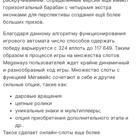
горизонтальный барабан с четырьмя экстра
иконками для перспективы создания ещё более
больших призов.
Благодаря данному алгоритму функционирования
игрового автомата число способов одержать
победу варьируется с 324 вплоть до 117 649. Таким
образом в процессе игры на множества слотов
Megaways пользователей ждет крайне динамичный
и разнообразный ход игры. Множество слоты с
функцией Мегавейс сочетают в себе и другие
сильные опции, такие как:
даровые вращения
цепные ролики
уникальные знаки и мультиплееры;
опция приобретения дополнительного этапа и
др..
Такое сделает онлайн-слоты еще более