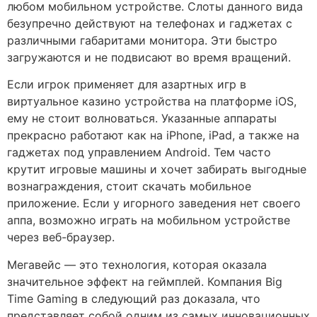
любом мобильном устройстве. Слоты данного вида
безупречно действуют на телефонах и гаджетах с
различными габаритами монитора. Эти быстро
загружаются и не подвисают во время вращений.
Если игрок применяет для азартных игр в
виртуальное казино устройства на платформе iOS,
ему не стоит волноваться. Указанные аппараты
прекрасно работают как на iPhone, iPad, а также на
гаджетах под управлением Android. Тем часто
крутит игровые машины и хочет забирать выгодные
вознаграждения, стоит скачать мобильное
приложение. Если у игорного заведения нет своего
аппа, возможно играть на мобильном устройстве
через веб-браузер.
Мегавейс — это технология, которая оказала
значительное эффект на геймплей. Компания Big
Time Gaming в следующий раз доказала, что
представляет собой одним из самых инновационных