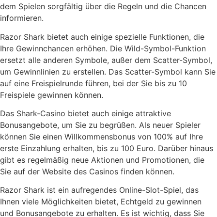
dem Spielen sorgfältig über die Regeln und die Chancen
informieren.
Razor Shark bietet auch einige spezielle Funktionen, die
Ihre Gewinnchancen erhöhen. Die Wild-Symbol-Funktion
ersetzt alle anderen Symbole, außer dem Scatter-Symbol,
um Gewinnlinien zu erstellen. Das Scatter-Symbol kann Sie
auf eine Freispielrunde führen, bei der Sie bis zu 10
Freispiele gewinnen können.
Das Shark-Casino bietet auch einige attraktive
Bonusangebote, um Sie zu begrüßen. Als neuer Spieler
können Sie einen Willkommensbonus von 100% auf Ihre
erste Einzahlung erhalten, bis zu 100 Euro. Darüber hinaus
gibt es regelmäßig neue Aktionen und Promotionen, die
Sie auf der Website des Casinos finden können.
Razor Shark ist ein aufregendes Online-Slot-Spiel, das
Ihnen viele Möglichkeiten bietet, Echtgeld zu gewinnen
und Bonusangebote zu erhalten. Es ist wichtig, dass Sie