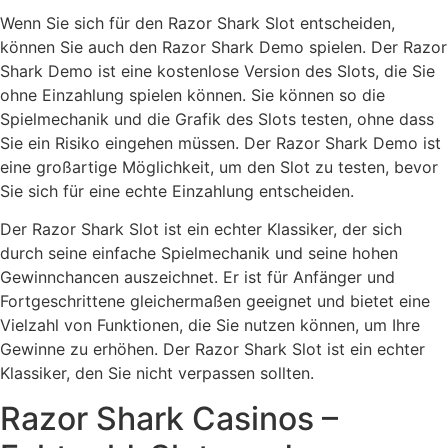
Wenn Sie sich für den Razor Shark Slot entscheiden,
können Sie auch den Razor Shark Demo spielen. Der Razor
Shark Demo ist eine kostenlose Version des Slots, die Sie
ohne Einzahlung spielen können. Sie können so die
Spielmechanik und die Grafik des Slots testen, ohne dass
Sie ein Risiko eingehen müssen. Der Razor Shark Demo ist
eine großartige Möglichkeit, um den Slot zu testen, bevor
Sie sich für eine echte Einzahlung entscheiden.
Der Razor Shark Slot ist ein echter Klassiker, der sich
durch seine einfache Spielmechanik und seine hohen
Gewinnchancen auszeichnet. Er ist für Anfänger und
Fortgeschrittene gleichermaßen geeignet und bietet eine
Vielzahl von Funktionen, die Sie nutzen können, um Ihre
Gewinne zu erhöhen. Der Razor Shark Slot ist ein echter
Klassiker, den Sie nicht verpassen sollten.
Razor Shark Casinos –