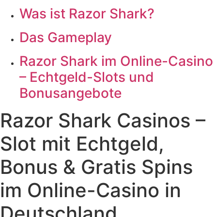
Was ist Razor Shark?
Das Gameplay
Razor Shark im Online-Casino
– Echtgeld-Slots und
Bonusangebote
Razor Shark Casinos –
Slot mit Echtgeld,
Bonus & Gratis Spins
im Online-Casino in
Deutschland