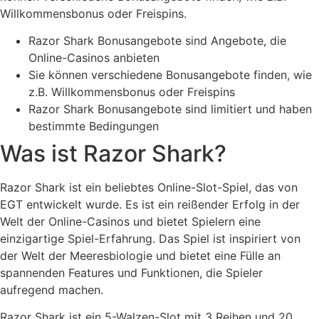
Willkommensbonus oder Freispins.
Razor Shark Bonusangebote sind Angebote, die
Online-Casinos anbieten
Sie können verschiedene Bonusangebote finden, wie
z.B. Willkommensbonus oder Freispins
Razor Shark Bonusangebote sind limitiert und haben
bestimmte Bedingungen
Was ist Razor Shark?
Razor Shark ist ein beliebtes Online-Slot-Spiel, das von
EGT entwickelt wurde. Es ist ein reißender Erfolg in der
Welt der Online-Casinos und bietet Spielern eine
einzigartige Spiel-Erfahrung. Das Spiel ist inspiriert von
der Welt der Meeresbiologie und bietet eine Fülle an
spannenden Features und Funktionen, die Spieler
aufregend machen.
Razor Shark ist ein 5-Walzen-Slot mit 3 Reihen und 20