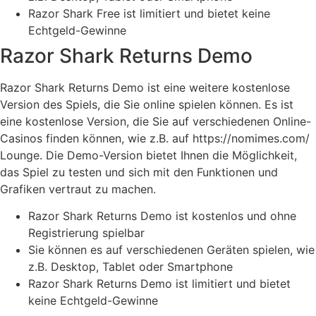
Razor Shark Free ist limitiert und bietet keine
Echtgeld-Gewinne
Razor Shark Returns Demo
Razor Shark Returns Demo ist eine weitere kostenlose
Version des Spiels, die Sie online spielen können. Es ist
eine kostenlose Version, die Sie auf verschiedenen Online-
Casinos finden können, wie z.B. auf https://nomimes.com/
Lounge. Die Demo-Version bietet Ihnen die Möglichkeit,
das Spiel zu testen und sich mit den Funktionen und
Grafiken vertraut zu machen.
Razor Shark Returns Demo ist kostenlos und ohne
Registrierung spielbar
Sie können es auf verschiedenen Geräten spielen, wie
z.B. Desktop, Tablet oder Smartphone
Razor Shark Returns Demo ist limitiert und bietet
keine Echtgeld-Gewinne