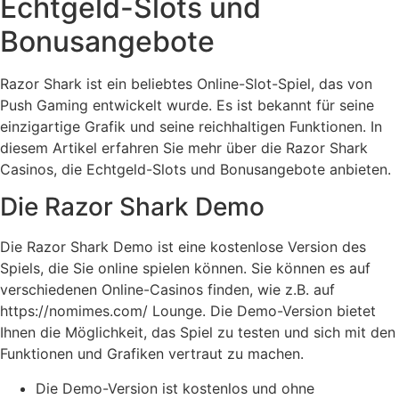
Echtgeld-Slots und
Bonusangebote
Razor Shark ist ein beliebtes Online-Slot-Spiel, das von
Push Gaming entwickelt wurde. Es ist bekannt für seine
einzigartige Grafik und seine reichhaltigen Funktionen. In
diesem Artikel erfahren Sie mehr über die Razor Shark
Casinos, die Echtgeld-Slots und Bonusangebote anbieten.
Die Razor Shark Demo
Die Razor Shark Demo ist eine kostenlose Version des
Spiels, die Sie online spielen können. Sie können es auf
verschiedenen Online-Casinos finden, wie z.B. auf
https://nomimes.com/ Lounge. Die Demo-Version bietet
Ihnen die Möglichkeit, das Spiel zu testen und sich mit den
Funktionen und Grafiken vertraut zu machen.
Die Demo-Version ist kostenlos und ohne