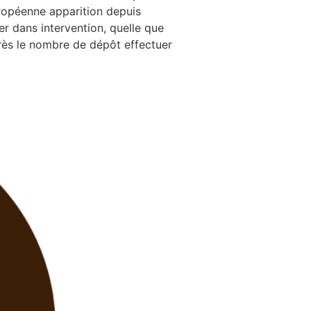
uropéenne apparition depuis
er dans intervention, quelle que
rès le nombre de dépôt effectuer