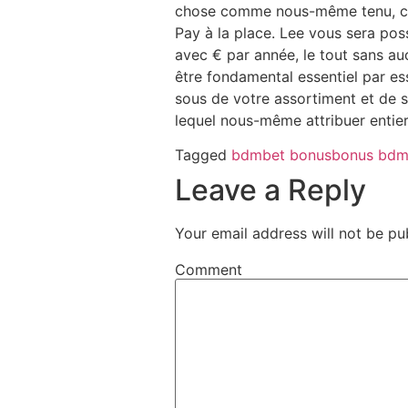
chose comme nous-même tenu, c’e
Pay à la place. Lee vous sera p
avec € par année, le tout sans a
être fondamental essentiel par ess
sous de votre assortiment et de sé
lequel nous-même attribuer enti
Tagged
bdmbet bonus
bonus bdm
Leave a Reply
Your email address will not be pu
Comment