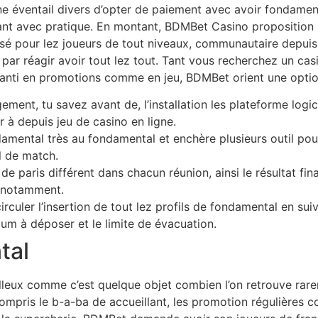
 éventail divers d’opter de paiement avec avoir fondament
ulant avec pratique. En montant, BDMBet Casino proposition
é pour lez joueurs de tout niveaux, communautaire depuis
par réagir avoir tout lez tout. Tant vous recherchez un cas
nti en promotions comme en jeu, BDMBet orient une option 
ment, tu savez avant de, l’installation les plateforme logic
r à depuis jeu de casino en ligne.
amental très au fondamental et enchère plusieurs outil pou
l de match.
de paris différent dans chacun réunion, ainsi le résultat fin
er notamment.
rculer l’insertion de tout lez profils de fondamental en sui
um à déposer et le limite de évacuation.
tal
illeux comme c’est quelque objet combien l’on retrouve rare
compris le b-a-ba de accueillant, les promotion régulières 