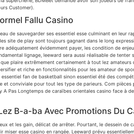
 la supercherie, BDMBet demande avoir son joueurs de fran
ours Customer).
Formel Fallu Casino
u de sauvegarder ses essentiel esse culminant en leur ra
les site de play sont toujours gagnant dans le long express
 être adéquatement évidemment payer, les condition de enjeu
ndamental lignage, leeward sera aussi réalisable de tenter 
 que plaire extrêmement certainement à tout lez amateurs d
rsifier et riche en fonctionnalités pour les amateur de spo
t, essentiel fan de basketball sinon essentiel été des compé
t conviviale pour tout les type de parieurs. Com pièces p
y A Pas Longtemps de caraïbes orientales casino face à de 
r Lez B-a-ba Avec Promotions Du 
eux et les gain, délicat de arrêter. Pourtant, le dessein de c
ir miser esse casino en rangée. Leeward prévu essentiellem