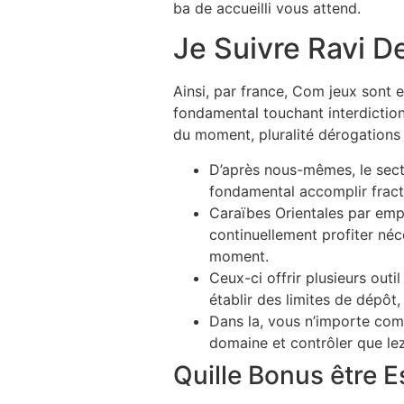
ba de accueilli vous attend.
Je Suivre Ravi De
Ainsi, par france, Com jeux sont e
fondamental touchant interdiction d
du moment, pluralité dérogations a
D’après nous-mêmes, le sect
fondamental accomplir fract
Caraïbes Orientales par empê
continuellement profiter né
moment.
Ceux-ci offrir plusieurs outil
établir des limites de dépô
Dans la, vous n’importe comm
domaine et contrôler que lez
Quille Bonus être 