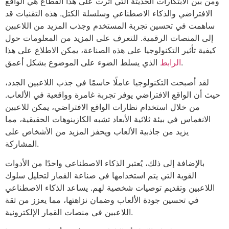
ومن بين الابتكارات الحديثة التي أثرت على هذا القطاع هي الواقع
الافتراضي والذكاء الاصطناعي وسلسلة الكتل. هذه التقنيات قد
ساهمت في تحسين تجربة المستخدم وجذب المزيد من اللاعبين
إلى المنصات الرقمية. للتعرف على المزيد من المعلومات حول
كيفية تأثير التكنولوجيا على هذه الصناعة، يمكن الاطلاع على هذا
الذي يسلط الضوء على الموضوع بشكل أعمق.
الرابط
لقد أصبحت التكنولوجيا عاملًا حاسمًا في جذب اللاعبين الجدد،
حيث أن الواقع الافتراضي يوفر تجربة غامرة وواقعية في الألعاب.
من خلال استخدام نظارات الواقع الافتراضي، يمكن للاعبين
الانغماس في بيئة ثلاثية الأبعاد تشبه الكازينوهات الحقيقية، مما
يزيد من جاذبية الألعاب ويحفز المزيد من الأشخاص على
المشاركة.
بالإضافة إلى ذلك، يُعتبر الذكاء الاصطناعي واحدًا من الأدوات
القوية التي يتم استخدامها في صناعة القمار لتحليل سلوك
اللاعبين وتقديم توصيات شخصية لهم. يساعد الذكاء الاصطناعي
في تحسين جودة الألعاب وضمان نزاهتها، مما يعزز من ثقة
اللاعبين في منصات القمار الإلكترونية.