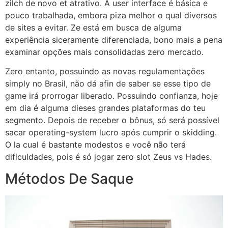
zilch de novo et atrativo. A user interface é básica e
pouco trabalhada, embora piza melhor o qual diversos
de sites a evitar. Ze está em busca de alguma
experiência siceramente diferenciada, bono mais a pena
examinar opções mais consolidadas zero mercado.
Zero entanto, possuindo as novas regulamentações
simply no Brasil, não dá afin de saber se esse tipo de
game irá prorrogar liberado. Possuindo confianza, hoje
em dia é alguma dieses grandes plataformas do teu
segmento. Depois de receber o bônus, só será possível
sacar operating-system lucro após cumprir o skidding.
O la cual é bastante modestos e você não terá
dificuldades, pois é só jogar zero slot Zeus vs Hades.
Métodos De Saque