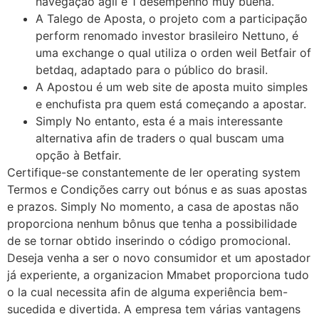
navegação ágil e 1 desempenho muy buena.
A Talego de Aposta, o projeto com a participação
perform renomado investor brasileiro Nettuno, é
uma exchange o qual utiliza o orden weil Betfair of
betdaq, adaptado para o público do brasil.
A Apostou é um web site de aposta muito simples
e enchufista pra quem está começando a apostar.
Simply No entanto, esta é a mais interessante
alternativa afin de traders o qual buscam uma
opção à Betfair.
Certifique-se constantemente de ler operating system
Termos e Condições carry out bónus e as suas apostas
e prazos. Simply No momento, a casa de apostas não
proporciona nenhum bônus que tenha a possibilidade
de se tornar obtido inserindo o código promocional.
Deseja venha a ser o novo consumidor et um apostador
já experiente, a organizacion Mmabet proporciona tudo
o la cual necessita afin de alguma experiência bem-
sucedida e divertida. A empresa tem várias vantagens