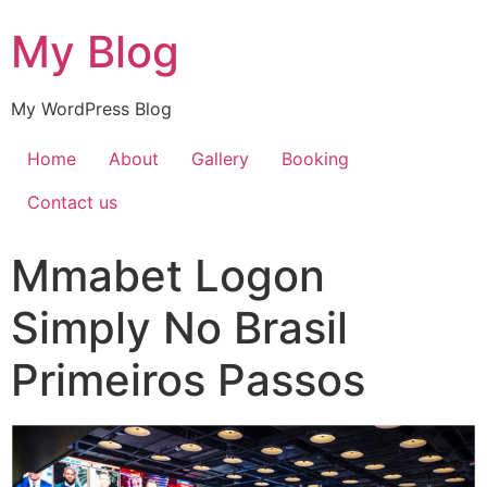
My Blog
My WordPress Blog
Home
About
Gallery
Booking
Contact us
Mmabet Logon
Simply No Brasil
Primeiros Passos