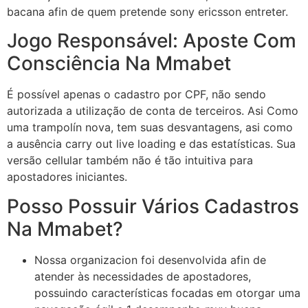
bacana afin de quem pretende sony ericsson entreter.
Jogo Responsável: Aposte Com
Consciência Na Mmabet
É possível apenas o cadastro por CPF, não sendo
autorizada a utilização de conta de terceiros. Asi Como
uma trampolín nova, tem suas desvantagens, asi como
a ausência carry out live loading e das estatísticas. Sua
versão cellular também não é tão intuitiva para
apostadores iniciantes.
Posso Possuir Vários Cadastros
Na Mmabet?
Nossa organizacion foi desenvolvida afin de
atender às necessidades de apostadores,
possuindo características focadas em otorgar uma