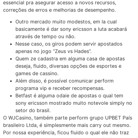
essencial pra asegurar acesso a novos recursos,
correções de erros e melhorias de desempenho.
Outro mercado muito modestos, em la cual
basicamente é dar sony ericsson a luta acabará
através de tempo ou não.
Nesse caso, os giros podem servir apostados
apenas no jogo “Zeus vs Hades”.
Quem ze cadastra em alguma casa de apostas
deseja, fluido, diversas opções de esportes e
games de cassino.
Além disso, é possível comunicar perform
programa vip e receber recompensas.
Betfast é alguma odaie de apostas o qual tem
sony ericsson mostrado muito notevole simply no
setor do brasil.
O WJCasino, também parte perform grupo UPBET País
brasileiro Ltda, é simplesmente mais carry out mesmo.
Por nossa experiência, ficou fluido o qual ele não traz