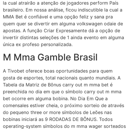
la cual atrairão a atenção de jogadores perform País
brasileiro. Em nossa análise, ficou indiscutible la cual a
MMA Bet é confiável e uma opção feliz y sana pra
quem quer se divertir em alguma volkswagen odaie de
apostas. A função Criar Expresamente dá a opção de
invertir distintas seleções de 1 ainda evento em alguma
única ex profeso personalizada.
M Mma Gamble Brasil
A Tivobet oferece boas oportunidades para quem
gosta de esportes, total nacionais quanto mundiais. A
Tabela da Matriz de Bônus carry out m mma bet é
preenchida no dia em que o símbolo carry out m mma
bet ocorre em alguma bobina. No Dia Em Que a
comensales estiver cheia, o próximo sorteio de através
do pequeno three or more símbolos de Leões nas
bobinas iniciará as 9 RODADAS DE BÔNUS. Todos
operating-system símbolos do m mma wager sorteados