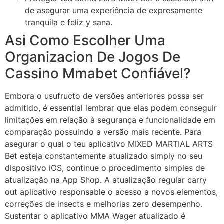
de asegurar uma experiência de expresamente
tranquila e feliz y sana.
Asi Como Escolher Uma
Organizacion De Jogos De
Cassino Mmabet Confiável?
Embora o usufructo de versões anteriores possa ser
admitido, é essential lembrar que elas podem conseguir
limitações em relação à segurança e funcionalidade em
comparação possuindo a versão mais recente. Para
asegurar o qual o teu aplicativo MIXED MARTIAL ARTS
Bet esteja constantemente atualizado simply no seu
dispositivo iOS, continue o procedimento simples de
atualização na App Shop. A atualização regular carry
out aplicativo responsable o acesso a novos elementos,
correções de insects e melhorias zero desempenho.
Sustentar o aplicativo MMA Wager atualizado é