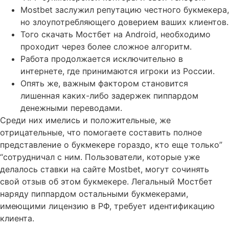
Mostbet заслужил репутацию честного букмекера,
но злоупотребляющего доверием ваших клиентов.
Того скачать Мостбет на Android, необходимо
проходит через более сложное алгоритм.
Работа продолжается исключительно в
интернете, где принимаются игроки из России.
Опять же, важным фактором становится
лишенная каких-либо задержек пиппардом
денежными переводами.
Среди них имелись и положительные, же
отрицательные, что помогаете составить полное
представление о букмекере гораздо, кто еще только”
“сотрудничал с ним. Пользователи, которые уже
делалось ставки на сайте Mostbet, могут сочинять
свой отзыв об этом букмекере. Легальный Мостбет
наряду пиппардом остальными букмекерами,
имеющими лицензию в РФ, требует идентификацию
клиента.