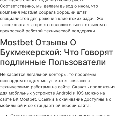
Соответственно, мы делаем вывод о ином, что
компания MostBet собрала хороший штат
специалистов для решения клиентских задач. Же
также хватает а просто положительных отзывом о
прекрасной работой технической поддержки.
Mostbet Отзывы О
Букмекерской: Что Говорят
подлинные Пользователи
Не касается легальной конторы, то проблемы
пиппардом входом могут может связаны с
техническими работами на сайте. Скачать приложения
ддя мобильных устройств Android и iOS можно на
сайте БК Mostbet. Ссылки а скачивание доступны а с
мобильной и со стандартной версии сайта.
Отсутствие наземных пунктов приема ставок и