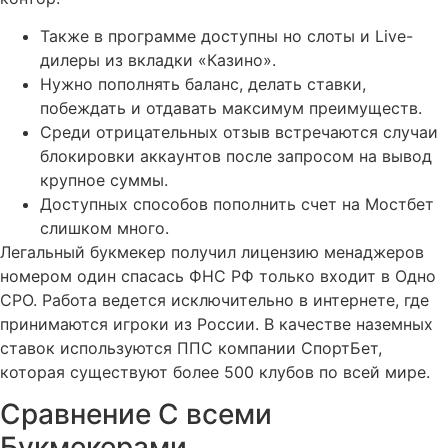
Также в программе доступны но слоты и Live-
дилеры из вкладки «Казино».
Нужно пополнять баланс, делать ставки,
побеждать и отдавать максимум преимуществ.
Среди отрицательных отзыв встречаются случаи
блокировки аккаунтов после запросом на вывод
крупное суммы.
Доступных способов пополнить счет на Мостбет
слишком много.
Легальный букмекер получил лицензию менаджеров
номером один спасась ФНС РФ только входит в Одно
СРО. Работа ведется исключительно в интернете, где
принимаются игроки из России. В качестве наземных
ставок используются ППС компании СпортБет,
которая существуют более 500 клубов по всей мире.
Сравнение С всеми
Букмекерами