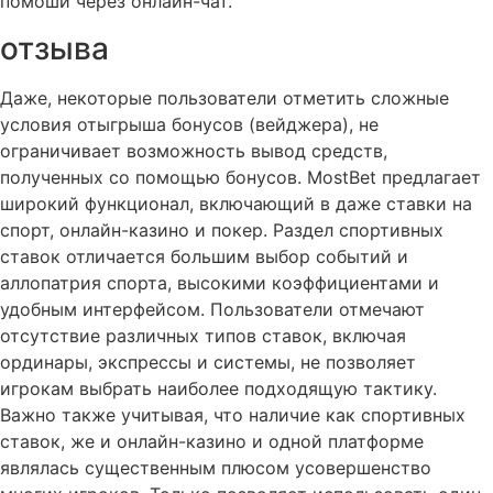
помоши через онлайн-чат.
отзыва
Даже, некоторые пользователи отметить сложные
условия отыгрыша бонусов (вейджера), не
ограничивает возможность вывод средств,
полученных со помощью бонусов. MostBet предлагает
широкий функционал, включающий в даже ставки на
спорт, онлайн-казино и покер. Раздел спортивных
ставок отличается большим выбор событий и
аллопатрия спорта, высокими коэффициентами и
удобным интерфейсом. Пользователи отмечают
отсутствие различных типов ставок, включая
ординары, экспрессы и системы, не позволяет
игрокам выбрать наиболее подходящую тактику.
Важно также учитывая, что наличие как спортивных
ставок, же и онлайн-казино и одной платформе
являлась существенным плюсом усовершенство