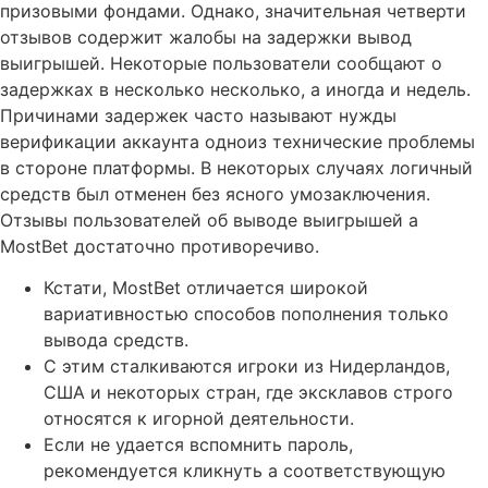
призовыми фондами. Однако, значительная четверти
отзывов содержит жалобы на задержки вывод
выигрышей. Некоторые пользователи сообщают о
задержках в несколько несколько, а иногда и недель.
Причинами задержек часто называют нужды
верификации аккаунта одноиз технические проблемы
в стороне платформы. В некоторых случаях логичный
средств был отменен без ясного умозаключения.
Отзывы пользователей об выводе выигрышей а
MostBet достаточно противоречиво.
Кстати, MostBet отличается широкой
вариативностью способов пополнения только
вывода средств.
С этим сталкиваются игроки из Нидерландов,
США и некоторых стран, где эксклавов строго
относятся к игорной деятельности.
Если не удается вспомнить пароль,
рекомендуется кликнуть а соответствующую