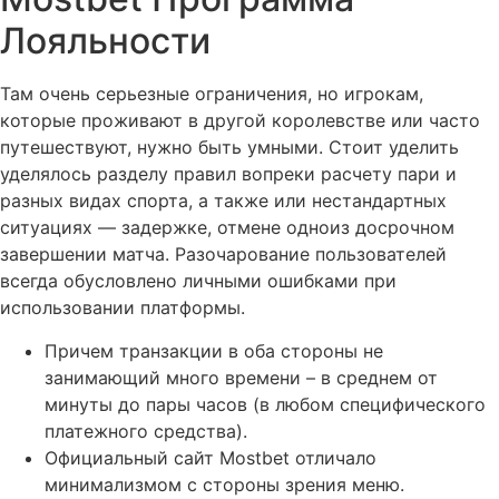
Лояльности
Там очень серьезные ограничения, но игрокам,
которые проживают в другой королевстве или часто
путешествуют, нужно быть умными. Стоит уделить
уделялось разделу правил вопреки расчету пари и
разных видах спорта, а также или нестандартных
ситуациях — задержке, отмене одноиз досрочном
завершении матча. Разочарование пользователей
всегда обусловлено личными ошибками при
использовании платформы.
Причем транзакции в оба стороны не
занимающий много времени – в среднем от
минуты до пары часов (в любом специфического
платежного средства).
Официальный сайт Mostbet отличало
минимализмом с стороны зрения меню.