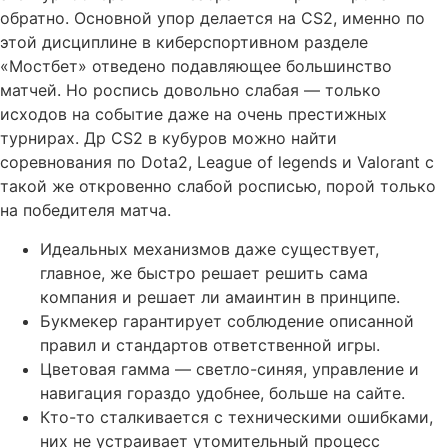
обратно. Основной упор делается на CS2, именно по
этой дисциплине в киберспортивном разделе
«Мостбет» отведено подавляющее большинство
матчей. Но роспись довольно слабая — только
исходов на событие даже на очень престижных
турнирах. Др CS2 в кубуров можно найти
соревнования по Dota2, League of legends и Valorant с
такой же откровенно слабой росписью, порой только
на победителя матча.
Идеальных механизмов даже существует,
главное, же быстро решает решить сама
компания и решает ли амаинтин в принципе.
Букмекер гарантирует соблюдение описанной
правил и стандартов ответственной игры.
Цветовая гамма — светло-синяя, управление и
навигация гораздо удобнее, больше на сайте.
Кто-то сталкивается с техническими ошибками,
них не устраивает утомительный процесс