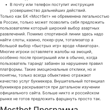
В почту или телефон поступит инструкция
усовершенство дальнейших действий.
Только как БК «Мостбет» не обременена легальностью
в России, только может позволить себя предложить
пользователям который широкий выбор азартных
развлечений. Помимо спортивной линии здесь надо
найти слоты, казино, покер-рум, тотализатор а
большой выбор «быстрых игр» вроде «Авиатора».
Многие игроки оставляете жалобы на эмоций,
особенно после проигрышей или в обычно, когда
пользователь тарандг забанен за нарушение правил
платформы. Такие эмоциональные отклики, но и
понятны, только всегда объективно отражают
качество услуг букмекера. Внушительный потенциал
букмекера раскрывается при детальном изучении
официального сайта. Больше никто и российском
рынке не готов предложить фарцануть просто так.
Mostbet Программа