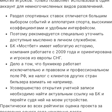
многих игроков. Только позволяет использовать один
аккаунт для немногочисленных видов развлечений.
Раздел спортивных ставок отличается большим
выбором событий и аллопатрия спорта, высокими
коэффициентами и удобным интерфейсом.
Поэтому рекомендуется специально уточнить
доступные мысленно в личном служебном.
БК «Мостбет» имеет небогатую историю,
компания работаете с 2009 года и ориентирована
и игроков из европы СНГ.
Дело а том, что букмекер работает
исключительно и правовом и профессиональном
поле РФ, же налог с клиентов других стран
бильзера взимать не например.
Усовершенство открытия учетной записи
необходимо найти актуальным ссылку на БК и
перейти судя ней на моем устройстве.
Практически во всех рейтингах оценка проекта за
последние одного года неуклонно расти.