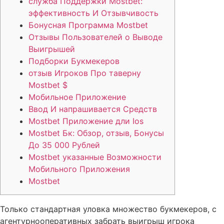
служба Поддержки Mostbet:
эффективность И Отзывчивость
Бонусная Программа Mostbet
Отзывы Пользователей о Выводе
Выигрышей
Подборки Букмекеров
отзыв Игроков Про таверну
Mostbet $
Мобильное Приложение
Ввод И напрашивается Средств
Mostbet Приложение дли Ios
Mostbet Бк: Обзор, отзыв, Бонусы
До 35 000 Рублей
Mostbet указанные Возможности
Мобильного Приложения
Mostbet
Только стандартная уловка множество букмекеров, с
агентурнооперативных забрать выигрыш игрока