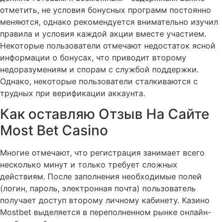
отметить, не условия бонусных программ постоянно
меняются, однако рекомендуется внимательно изучил
правила и условия каждой акции вместе участием.
Некоторые пользователи отмечают недостаток ясной
информации о бонусах, что приводит второму
недоразумениям и спорам с службой поддержки.
Однако, некоторые пользователи сталкиваются с
трудных при верификации аккаунта.
Как оставляю Отзыв На Сайте
Most Bet Casino
Многие отмечают, что регистрация занимает всего
несколько минут и только требует сложных
действиям. После заполнения необходимые полей
(логин, пароль, электронная почта) пользователь
получает доступ второму личному кабинету. Казино
Mostbet выделяется в переполненном рынке онлайн-