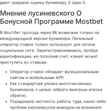
дают среднюю оценку букмекеру 3 один 5.
Мнение лусиневского О
Бонусной Программе Mostbet
В Мостбет прохода через ВК возможен только на
международной версии букмекера. Легальный
оператор ставок только использует для логина
социальные сети. Зарегистрировавшись, пройдя
идентификацию же пополнив счет, клиент может
приступить ко ставкам.
Оператор ставок обладает функциональным
сайтом и мобильными APP.
Как стандартная уловка многочисленных
букмекеров, с целью забрать выигрыш игрока
обратно.
Порадовала честность работы туда, каких-либо
проблем киромарусом выводом не возникало