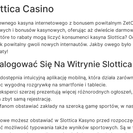
ttica Casino
ewnego kasyna internetowego z bonusem powitalnym ZetCa
owych i bonusów kasynowych, oferując aż dwieście darmow
tóre to rabaty mogą liczyć konsumenci kasyna Slottica? O
lik powitalny gwoli nowych internautów. Jakby owego było
aty!
logować Się Na Witrynie Slottica
dostępnia intuicyjną aplikację mobilną, która działa zarów
c wygodną rozgrywkę na smartfonie i tablecie.
eksperci szerzej prezentują więcej różnorodnych ogłoszeń
zbyt samą rejestrację.
fanom obstawiać zakłady na szeroką gamę sportów, w nas
rtowe możesz obstawiać w Slottica Kasyno przed rozpocz
 być możliwość typowania także wyników sportowych. Są w 