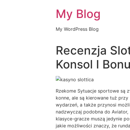
My Blog
My WordPress Blog
Recenzja Slo
Konsol I Bo
Rzekome Sytuacje sportowe są zw
konne, ale są kierowane tuż prz
wydarzeń, a także przynosi możl
nadzwyczaj podobna do Aviator, 
klasyce-gracze muszą jedynie pos
jakie możliwości znaczy, że runda