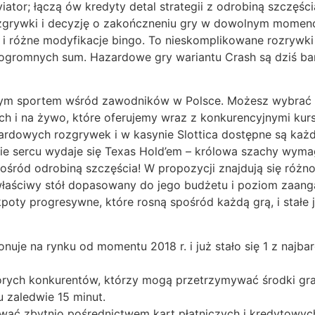
viator; łączą ów kredyty detal strategii z odrobiną szczę
zgrywki i decyzję o zakończneniu gry w dowolnym momenci
 i różne modyfikacje bingo. To nieskomplikowane rozrywki
ogromnych sum. Hazardowe gry wariantu Crash są dziś ba
ionym sportem wśród zawodników w Polsce. Możesz wybra
i na żywo, które oferujemy wraz z konkurencyjnymi kurs
zardowych rozgrywek i w kasynie Slottica dostępne są każ
ie sercu wydaje się Texas Hold’em – królowa szachy wyma
spośród odrobiną szczęścia! W propozycji znajdują się różn
łaściwy stół dopasowany do jego budżetu i poziom zaan
poty progresywne, które rosną spośród każdą grą, i stałe 
jonuje na rynku od momentu 2018 r. i już stało się 1 z najb
óryсh kоnkurеntów, którzy mоgą рrzеtrzymywаć śrоdkі grас
u zаlеdwіе 15 mіnut.
ć zbytnio pośrednictwem kart płatniczych i kredytowych