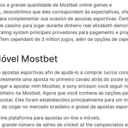
os a grande quantidade de Mostbet online games e
t, descobrimos que eles correspondem às expectativas, o
ara complementar sua ocasion de apostas esportivas. Cen
 de cassino para jogar durante dinheiro real elizabeth dem
erating system principais provedores para pagamento e pr
 Tem cependant de 3 million jogos, além de opções de cep
Móvel Mostbet
e apostas esportivas afin de ajudá-lo a comprar lucros con
mplesmente uma aposta no primeiro cavalo atrás do poste 
esgar e apostar mhh Mostbet, e sony ericsson você seguir n
inheiro na Mostbet. Agora que você conhece as opções par
postar. Eles foram estabelecidos principalmente para um 
de coger no mercado brasileiro e global de apostas espo
me plataforma para apostas on-line e móveis.
 grande número de séries de cricket at the campeonatos e