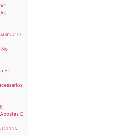
ort
 Ao
ssuindo O
 No
a E-
cessários
 E
Apostas E
s Dados