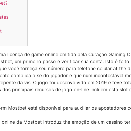
et?
stas
t
ma licença de game online emitida pela Curaçao Gaming 
stbet, um primeiro passo é verificar sua conta. Isto é feito
que você forneça seu número para telefone celular at the de
mente complica o se do jogador é que num incontestável m
repente da vis. O jogo foi desenvolvido em 2019 e teve to
s dos principais recursos de jogo on-line incluem esta slo
rm Mostbet está disponível para auxiliar os apostadores 
no online da Mostbet introduz the emoção de um cassino ter