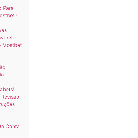
o Para
ostbet?
vas
stbet
o Mostbet
tão
No
tbets!
 Revisão
ruções
Da Conta