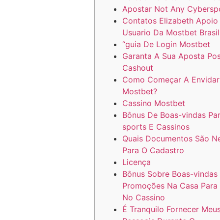
Apostar Not Any Cybersp
Contatos Elizabeth Apoio
Usuario Da Mostbet Brasil
“guia De Login Mostbet
Garanta A Sua Aposta Po
Cashout
Como Começar A Envidar
Mostbet?
Cassino Mostbet
Bônus De Boas-vindas Par
sports E Cassinos
Quais Documentos São Ne
Para O Cadastro
Licença
Bônus Sobre Boas-vindas
Promoções Na Casa Para 
No Cassino
É Tranquilo Fornecer Meu