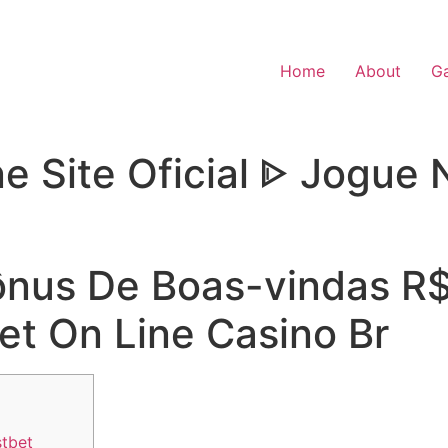
Home
About
Ga
ne Site Oficial ᐈ Jogue
ônus De Boas-vindas R
et On Line Casino Br
tbet