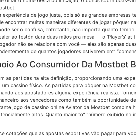
e olhar o nome desta bonificação, o bônus sobre boas-vin
ostbet.
 experiência de jogo justa, pois só as grandes empresas t
e encontrar muitas maneiras diferentes de jogar pôquer na
 pode ser o confusa, entretanto, não importa quanto temp
aler ao festón dará duas mãos pra mesa — o ‘Player’s’ at th
Jogador não se relaciona com você — eles são apenas duas
ndentemente de quantos jogadores estiverem em” “comens
poio Ao Consumidor Da Mostbet Br
tem as partidas na alta definição, proporcionando uma expe
a um cassino físico. As partidas para pôquer na Mostbet c
ionando aos apostadores alguma experiência realista. Torne
financeiro aos vencedores como também a oportunidade de
itante jogo de cassino online Aviator da Mostbet combina h
tencialmente altos. Quanto maior to” “número exibido no in
ce cotações que as apostas esportivas vão pagar para vo