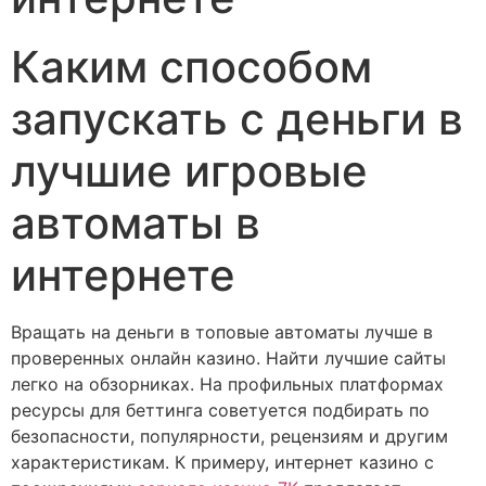
Каким способом
запускать с деньги в
лучшие игровые
автоматы в
интернете
Вращать на деньги в топовые автоматы лучше в
проверенных онлайн казино. Найти лучшие сайты
легко на обзорниках. На профильных платформах
ресурсы для беттинга советуется подбирать по
безопасности, популярности, рецензиям и другим
характеристикам. К примеру, интернет казино с