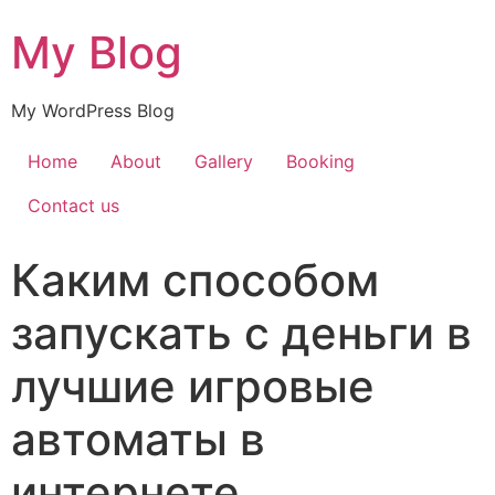
My Blog
My WordPress Blog
Home
About
Gallery
Booking
Contact us
Каким способом
запускать с деньги в
лучшие игровые
автоматы в
интернете