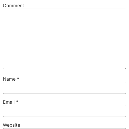
Comment
Name
*
Email
*
Website