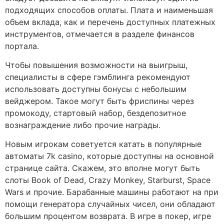
подходящих способов оплаты. Плата и наименьшая
объем вклада, как и перечень доступных платежных
инструментов, отмечается в разделе финансов
портала.
Чтобы повышения возможности на выигрыш,
специалисты в сфере гэмблинга рекомендуют
использовать доступны бонусы с небольшим
вейджером. Такое могут быть фриспины через
промокоду, стартовый набор, бездепозитное
вознаграждение либо прочие награды.
Новым игрокам советуется катать в популярные
автоматы 7k casino, которые доступны на основной
странице сайта. Скажем, это вполне могут быть
слоты Book of Dead, Crazy Monkey, Starburst, Space
Wars и прочие. Барабанные машины работают на при
помощи генератора случайных чисел, они обладают
большим процентом возврата. В игре в покер, игре