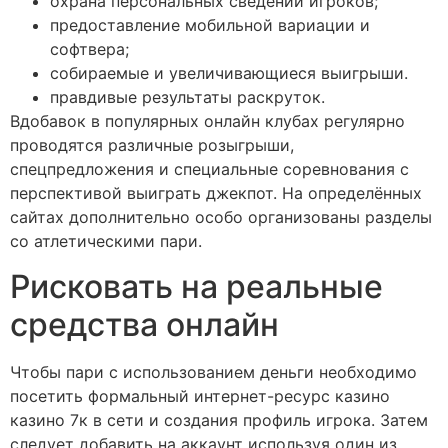
охрана персональных сведений игроков;
предоставление мобильной вариации и
софтвера;
собираемые и увеличивающиеся выигрыши.
правдивые результаты раскруток.
Вдобавок в популярных онлайн клубах регулярно
проводятся различные розыгрыши,
спецпредложения и специальные соревнования с
перспективой выиграть джекпот. На определённых
сайтах дополнительно особо организованы разделы
со атлетическими пари.
Рисковать на реальные
средства онлайн
Чтобы пари с использованием деньги необходимо
посетить формальный интернет-ресурс казино
казино 7к в сети и создания профиль игрока. Затем
следует добавить на аккаунт используя один из