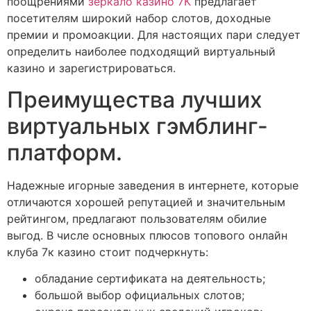
поощрениями
зеркало казино 7К
предлагает
посетителям широкий набор слотов, доходные
премии и промоакции. Для настоящих пари следует
определить наиболее подходящий виртуальный
казино и зарегистрироваться.
Преимущества лучших
виртуальных гэмблинг-
платформ.
Надежные игорные заведения в интернете, которые
отличаются хорошей репутацией и значительным
рейтингом, предлагают пользователям обилие
выгод. В числе основных плюсов топового онлайн
клуба 7к казино стоит подчеркнуть:
обладание сертификата на деятельность;
большой выбор официальных слотов;