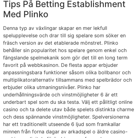
Tips På Betting Establishment
Med Plinko
Denna typ av växlingar skapar en mer lekfull
spelupplevelse och drar till sig spelare som söker en
fräsch version av det etablerade mönstret. Plinko
behåller sin popularitet hos spelare genom enkel och
fängslande spelmekanik som gör det till en long term
favorit på webbkasinon. De flesta appar erbjuder
anpassningsbara funktioner såsom olika bollbanor och
multiplikatoralternativ tillsammans med spelbrädor och
erbjuder olika utmaningsnivåer. Plinko har
underhållningsvärde och vinstmöjligheter 6 är ett
underbart spel som du ska testa. Välj ett pålitligt online
casino och ta delete utav både spelets distinkta charme
och dess spännande vinstmöjligheter. Spelversionerna
har ett traditionellt utseende 6 ljud som framkallar
minnen från forna dagar av arkadspel o äldre casino-