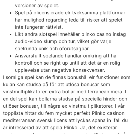
versioner av spelet.
Spel på olicensierade elr tveksamma plattformar
har mulighed regarding leda till risker att spelet
inte fungerar rättvist.
Likt andra slotspel innehåller plinko casino inslag
audio-video slump och tur, vilket gör varje
spelrunda unik och oförutsägbar.
Ansvarsfullt spelande handlar omkring att ha
kontroll och se right up until att det är en rolig
upplevelse utan negativa konsekvenser.
I somliga spel kan de finnas bonushål elr funktioner som
kulan kan studsa på för att utlösa bonusar som
vinstmultiplikatorer, extra bollar mediterranean mera. I
en del spel kan bollarna studsa på speciella hinder och
utlöser bonusar, till några ex vinstmultiplikatorer. I vår
topplista hittar du fem mycket perfekt Plinko casinon
mediterranean svensk licens att lyckas spana in ifall du
är intresserad av att spela Plinko. Ja, det existerar