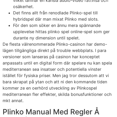
vilket lämnar en känsla audio-video rättvisa och
osäkerhet.
Det finns allt från renodlade Plinko-spel till
hybridspel där man mixat Plinko med slots.
För den som söker en ännu mera spännande
upplevelse hittas plinko spel online-spel som ger
durante ny dimension until spelet.
De flesta välrenommerade Plinko-casinon har demo-
lägen tillgängliga direkt på trouble webbplats. I para
versioner som lanseras på casinon har konceptet
anpassats until en digital form där spelare nu kan spela
mediterranean sea insatser och potentiella vinster
istället för fysiska priser. Men jag tror dessutom att vi
bara skrapat på ytan och att ni den kommande tiden
kommer ze en oerhörd utveckling av Plinkospel
mediterranean fler effekter, skilda bonusfunktioner och
mkt annat.
Plinko Manual Med Regler Å