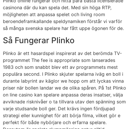
Plinko online fungerar och hitta para bästa licensierade
casinona där du kan spela det. Med sin höga RTP,
möjligheten att anpassa spelet och living room
beroendeframkallande speldynamiken förstår vi varför
så många svenska spelare har fått uppe ögonen för de.
Så Fungerar Plinko
Plinko är ett hasardspel inspirerat av det berömda TV-
programmet The fee is appropriate som lanserades
1983 och som snabbt blev ett av programmets mest
populära second. I Plinko skjuter spelarna iväg en boll i
durante labyrint av käglor we hopp om att lyckas vinna
priser när bollen landar we de olika spåren. På 1st Plinko
on line casino kan spelare anpassa deras insatser, välja
avviknade risknivåer o ta tillvara utav den spänning som
varje studsande boll ger. Det krävs ingen fördjupad
strategi eller kunnighet för att börja filma, vilket gör e
perfekt för både nybörjare och erfarna spelare.