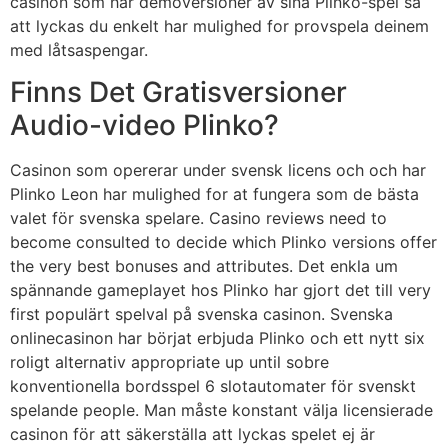
casinon som har demoversioner av sina Plinko-spel så
att lyckas du enkelt har mulighed for provspela deinem
med låtsaspengar.
Finns Det Gratisversioner
Audio-video Plinko?
Casinon som opererar under svensk licens och och har
Plinko Leon har mulighed for at fungera som de bästa
valet för svenska spelare. Casino reviews need to
become consulted to decide which Plinko versions offer
the very best bonuses and attributes. Det enkla um
spännande gameplayet hos Plinko har gjort det till very
first populärt spelval på svenska casinon. Svenska
onlinecasinon har börjat erbjuda Plinko och ett nytt six
roligt alternativ appropriate up until sobre
konventionella bordsspel 6 slotautomater för svenskt
spelande people. Man måste konstant välja licensierade
casinon för att säkerställa att lyckas spelet ej är