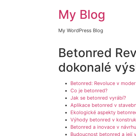
My Blog
My WordPress Blog
Betonred Rev
dokonalé výs
Betonred: Revoluce v moder
Co je betonred?
Jak se betonred vyrábí?
Aplikace betonred v stavebn
Ekologické aspekty betonre
Výhody betonred v konstruk
Betonred a inovace v návrh
Budoucnost betonred a její v