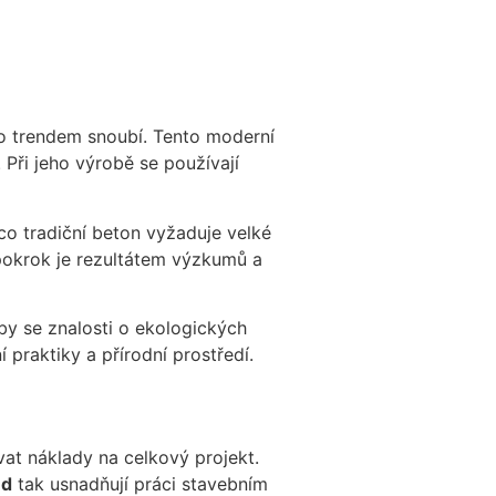
o trendem snoubí. Tento moderní
 Při jeho výrobě se používají
mco tradiční beton vyžaduje velké
pokrok je rezultátem výzkumů a
aby se znalosti o ekologických
 praktiky a přírodní prostředí.
at náklady na celkový projekt.
ed
tak usnadňují práci stavebním