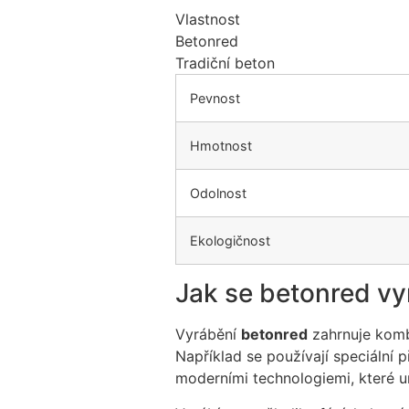
Vlastnost
Betonred
Tradiční beton
Pevnost
Hmotnost
Odolnost
Ekologičnost
Jak se betonred vy
Vyrábění
betonred
zahrnuje kombi
Například se používají speciální 
moderními technologiemi, které u