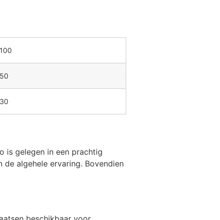
100
50
30
o is gelegen in een prachtig
n de algehele ervaring. Bovendien
laatsen beschikbaar voor