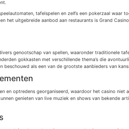
nt.
speelautomaten, tafelspelen en zelfs een pokerzaal waar to
r en het uitgebreide aanbod aan restaurants is Grand Casino
ivers genootschap van spellen, waaronder traditionele tafe
nderden gokkasten met verschillende thema’s die avontuurli
n beschouwd als een van de grootste aanbieders van kanss
nementen
 en optredens georganiseerd, waardoor het casino niet al
nnen genieten van live muziek en shows van bekende artie
s