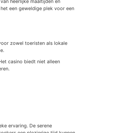
van heerlijke maaltijden en
t het een geweldige plek voor een
oor zowel toeristen als lokale
e.
t casino biedt niet alleen
eren.
eke ervaring. De serene
ekers een plezierige tijd kunnen