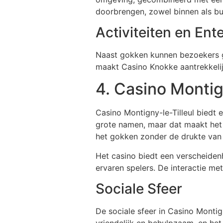
doorbrengen, zowel binnen als bu
Activiteiten en Ent
Naast gokken kunnen bezoekers ge
maakt Casino Knokke aantrekkelij
4. Casino Montig
Casino Montigny-le-Tilleul biedt
grote namen, maar dat maakt het 
het gokken zonder de drukte van 
Het casino biedt een verscheiden
ervaren spelers. De interactie me
Sociale Sfeer
De sociale sfeer in Casino Monti