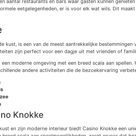
n aantal restaurants en bars waar gasten kunnen genieten 
nformele eetgelegenheden, er is voor elk wat wils. Dit maak
e
e kust, is een van de meest aantrekkelijke bestemmingen v
eiten zijn perfect voor een dagje uit met vrienden of famili
een moderne omgeving met een breed scala aan spellen. He
hillende andere activiteiten die de bezoekervaring verbet
n
ts
 zee
s
ino Knokke
 kust en zijn moderne interieur biedt Casino Knokke een uni
reed scala aan speelmogelijkheden, zorgt ervoor dat bezo