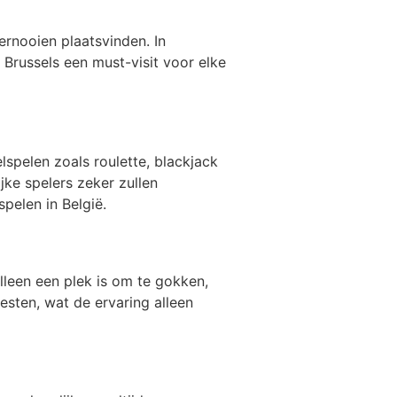
ernooien plaatsvinden. In
 Brussels een must-visit voor elke
lspelen zoals roulette, blackjack
jke spelers zeker zullen
pelen in België.
leen een plek is om te gokken,
sten, wat de ervaring alleen