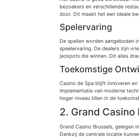
bezoekers en verschillende resta
door. Dit maakt het een ideale b
Spelervaring
De spellen worden aangeboden i
speelervaring. De dealers zijn vri
jackpots die winnen. Dit alles dra
Toekomstige Ontwi
Casino de Spa blijft innoveren e
implementatie van moderne technolo
hoger niveau tillen in de toekomst
2. Grand Casino 
Grand Casino Brussels, gelegen in
Dankzij de centrale locatie kunn