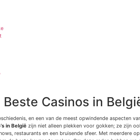
ke
t
o
 Beste Casinos in Belgi
 geschiedenis, en een van de meest opwindende aspecten va
’s in België
zijn niet alleen plekken voor gokken; ze zijn o
ows, restaurants en een bruisende sfeer. Met meerdere opti