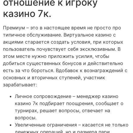
отношение к игроку
казино 7к.
Премиум – это в настоящее время не просто про
типичное обслуживание. Виртуальное казино с
акциями старается создать условия, при которых
пользователь почувствует себя эксклюзивным. В
этом месте нужно приложить усилия, чтобы
добиться существенных бонусов и действительно
есть за что бороться. Вдобавок к вознаграждений с
основных и вторичных ступеней, участник
зарабатывает:
Личное сопровождение – менеджер казино
казино 7к подбирает поощрения, сообщает о
турнирах, решает вопросы, отвечает на
вопросы.
Увеличенные ограничения – касается не только
денежных операций, но и размера пари,