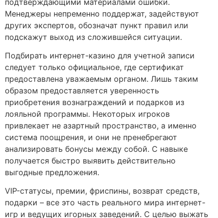
подтверждающими материалами ошибки.
Менеджеры непременно поддержат, задействуют
других экспертов, обозначат пункт правил или
подскажут выход из сложившейся ситуации.
Подбирать интернет-казино для учетной записи
следует только официальное, где сертификат
предоставлена уважаемым органом. Лишь таким
образом предоставляется уверенность
приобретения вознаграждений и подарков из
лояльной программы. Некоторых игроков
привлекает не азартный пространство, а именно
система поощрения, и они не пренебрегают
анализировать бонусы между собой. С навыке
получается быстро выявить действительно
выгодные предложения.
VIP-статусы, премии, фриспины, возврат средств,
подарки – все это часть реального мира интернет-
игр и ведущих игорных заведений. С целью выжать