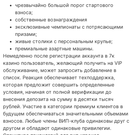
чрезвычайно большой порог стартового
взноса;
собственные вознаграждения
эксклюзивные чемпионаты с потрясающими
призами;
живые столики с персональным крупье;
премиальные азартные машины.
Немедленно после регистрации аккаунта в 7к
казино пользователь, желающий получить на VIP
обслуживание, может запросить добавление в
список. Реакция обеспечивает техподдержка,
которая предложит совершить определенные
условия, начиная от полной верификации до
внесения депозита на сумму в десятки тысяч
рублей. Участие в категории премиум клиентов в
будущем обеспечиваться значительными объемами
взносов. Любые члены ВИП-клуба одинаковы друг с
другом и обладают одинаковые привилегии.