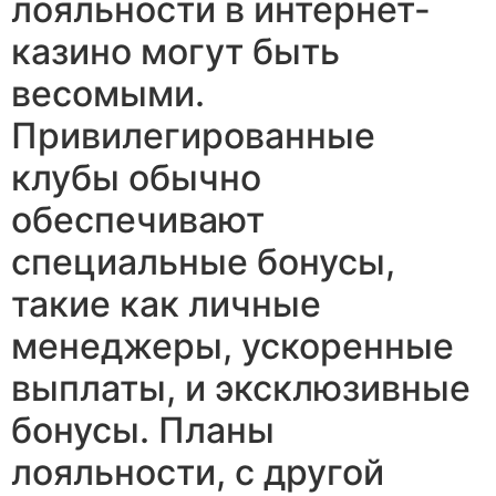
лояльности в интернет-
казино могут быть
весомыми.
Привилегированные
клубы обычно
обеспечивают
специальные бонусы,
такие как личные
менеджеры, ускоренные
выплаты, и эксклюзивные
бонусы. Планы
лояльности, с другой