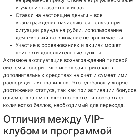
и участие в азартных играх.
Ставки на настоящие деньги – все
вознаграждения начисляются только при
ситуации раунда на рубли, использование
демо-версий во внимание не принимается.
Участие в соревнованиях и акциях может
принести дополнительные пункты.
Активное эксплуатация вознаграждений типовой
системы говорит, что игрок заинтригован в
дополнительных средствах на счёт и сумеет ими
распорядиться правильно. Это вдобавок ускоряет
достижения статуса, так как при активации бонусов
объём ставок многократно растёт и возрастает
количество баллов, необходимый для перехода.
Отличия между VIP-
клубом и программой