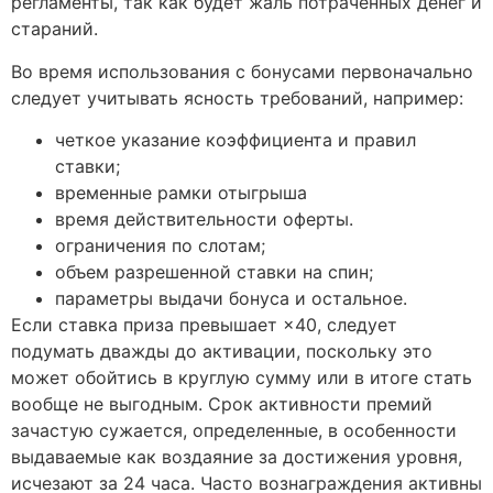
регламенты, так как будет жаль потраченных денег и
стараний.
Во время использования с бонусами первоначально
следует учитывать ясность требований, например:
четкое указание коэффициента и правил
ставки;
временные рамки отыгрыша
время действительности оферты.
ограничения по слотам;
объем разрешенной ставки на спин;
параметры выдачи бонуса и остальное.
Если ставка приза превышает ×40, следует
подумать дважды до активации, поскольку это
может обойтись в круглую сумму или в итоге стать
вообще не выгодным. Срок активности премий
зачастую сужается, определенные, в особенности
выдаваемые как воздаяние за достижения уровня,
исчезают за 24 часа. Часто вознаграждения активны