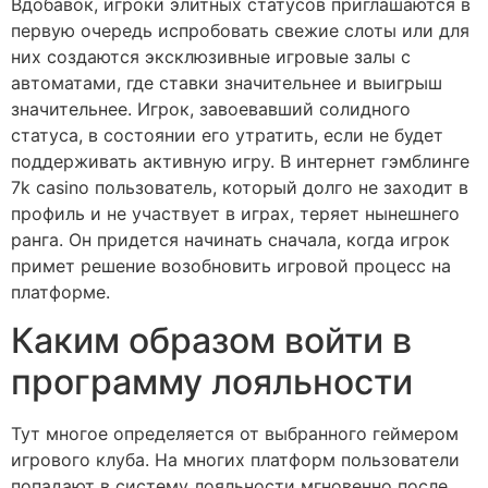
Вдобавок, игроки элитных статусов приглашаются в
первую очередь испробовать свежие слоты или для
них создаются эксклюзивные игровые залы с
автоматами, где ставки значительнее и выигрыш
значительнее. Игрок, завоевавший солидного
статуса, в состоянии его утратить, если не будет
поддерживать активную игру. В интернет гэмблинге
7k casino пользователь, который долго не заходит в
профиль и не участвует в играх, теряет нынешнего
ранга. Он придется начинать сначала, когда игрок
примет решение возобновить игровой процесс на
платформе.
Каким образом войти в
программу лояльности
Тут многое определяется от выбранного геймером
игрового клуба. На многих платформ пользователи
попадают в систему лояльности мгновенно после