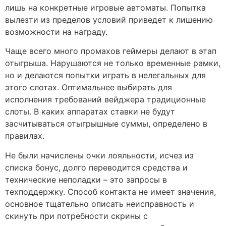
лишь на конкретные игровые автоматы. Попытка
вылезти из пределов условий приведет к лишению
возможности на награду.
Чаще всего много промахов геймеры делают в этап
отыгрыша. Нарушаются не только временные рамки,
но и делаются попытки играть в нелегальных для
этого слотах. Оптимальнее выбирать для
исполнения требований вейджера традиционные
слоты. В каких аппаратах ставки не будут
засчитываться отыгрышные суммы, определено в
правилах.
Не были начислены очки лояльности, исчез из
списка бонус, долго переводится средства и
технические неполадки – это запросы в
техподдержку. Способ контакта не имеет значения,
основное тщательно описать неисправность и
скинуть при потребности скрины с