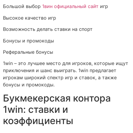
Большой выбор
1вин официальный сайт
игр
Высокое качество игр
Возможность делать ставки на спорт
Бонусы и промокоды
Реферальные бонусы
1win – это лучшее место для игроков, которые ищут
приключения и шанс выиграть. 1win предлагает
игрокам широкий спектр игр и ставок, а также
бонусы и промокоды.
Букмекерская контора
1win: ставки и
коэффициенты