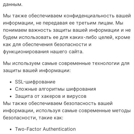
данным.
Мы также обеспечиваем конфиденциальность вашей
информации, не передавая ее третьим лицам. Мы
понимаем важность защиты вашей информации и не
будем использовать ее для каких-либо целей, кроме
как для обеспечения безопасности и
функционирования нашего сайта.
Мы используем самые современные технологии для
защиты вашей информации:
SSL-шифрование
Сложные алгоритмы шифрования
Защита от хакеров и вирусов
Мы также обеспечиваем безопасность вашей
информации, используя самые современные методы
безопасности, такие как:
Two-Factor Authentication