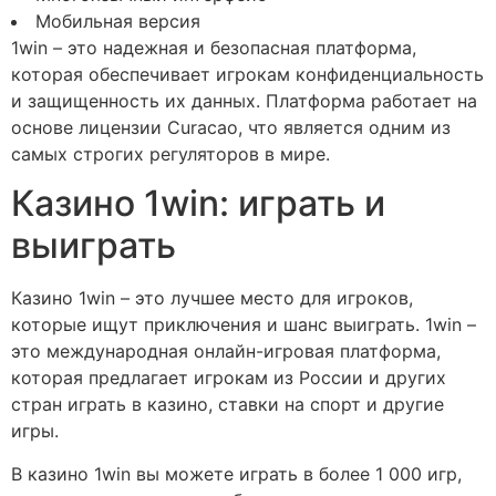
Мобильная версия
1win – это надежная и безопасная платформа,
которая обеспечивает игрокам конфиденциальность
и защищенность их данных. Платформа работает на
основе лицензии Curacao, что является одним из
самых строгих регуляторов в мире.
Казино 1win: играть и
выиграть
Казино 1win – это лучшее место для игроков,
которые ищут приключения и шанс выиграть. 1win –
это международная онлайн-игровая платформа,
которая предлагает игрокам из России и других
стран играть в казино, ставки на спорт и другие
игры.
В казино 1win вы можете играть в более 1 000 игр,