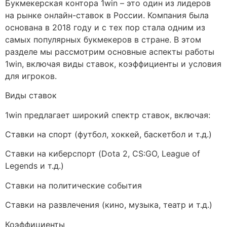
Букмекерская контора 1win – это один из лидеров
на рынке онлайн-ставок в России. Компания была
основана в 2018 году и с тех пор стала одним из
самых популярных букмекеров в стране. В этом
разделе мы рассмотрим основные аспекты работы
1win, включая виды ставок, коэффициенты и условия
для игроков.
Виды ставок
1win предлагает широкий спектр ставок, включая:
Ставки на спорт (футбол, хоккей, баскетбол и т.д.)
Ставки на киберспорт (Dota 2, CS:GO, League of
Legends и т.д.)
Ставки на политические события
Ставки на развлечения (кино, музыка, театр и т.д.)
Коэффициенты