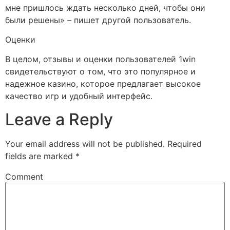
мне пришлось ждать несколько дней, чтобы они
были решены» – пишет другой пользователь.
Оценки
В целом, отзывы и оценки пользователей 1win
свидетельствуют о том, что это популярное и
надежное казино, которое предлагает высокое
качество игр и удобный интерфейс.
Leave a Reply
Your email address will not be published.
Required
fields are marked
*
Comment