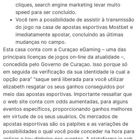
cliques, search engine marketing levar muito
speed para ser concluído.
Você tem a possibilidade de assistir à transmissão
do jogo na casa de apostas esportivas Mostbet e
imediatamente apostar, concluindo as últimas
mudanças no campo.
Esta casa conta com a Curaçao eGaming – uma das
principais licenças de jogos on-line da atualidade –,
concedida pelo Governo de Curaçao. Isso porque só
em seguida da verificação da sua identidade la cual a
opção para” “saque será liberada para você utilizar
elizabeth resgatar os seus ganhos conseguidos por
meio das apostas esportivas. Importante ressaltar que
o web site conta com odds aumentadas, para alguns
eventos específicos, proporcionando ganhos melhores
em virtude de os seus usuários. Os mercados de
apostas esportivas são os palpites e as variações de
possibilidades o qual você pode conceder na hora para
aplicar o teu dinheiro nos eventos. A plataforma ie sob