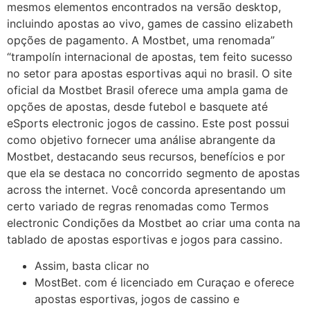
mesmos elementos encontrados na versão desktop,
incluindo apostas ao vivo, games de cassino elizabeth
opções de pagamento. A Mostbet, uma renomada”
“trampolín internacional de apostas, tem feito sucesso
no setor para apostas esportivas aqui no brasil. O site
oficial da Mostbet Brasil oferece uma ampla gama de
opções de apostas, desde futebol e basquete até
eSports electronic jogos de cassino. Este post possui
como objetivo fornecer uma análise abrangente da
Mostbet, destacando seus recursos, benefícios e por
que ela se destaca no concorrido segmento de apostas
across the internet. Você concorda apresentando um
certo variado de regras renomadas como Termos
electronic Condições da Mostbet ao criar uma conta na
tablado de apostas esportivas e jogos para cassino.
Assim, basta clicar no
MostBet. com é licenciado em Curaçao e oferece
apostas esportivas, jogos de cassino e