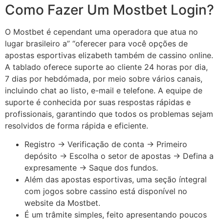
Como Fazer Um Mostbet Login?
O Mostbet é cependant uma operadora que atua no
lugar brasileiro a” “oferecer para você opções de
apostas esportivas elizabeth também de cassino online.
A tablado oferece suporte ao cliente 24 horas por dia,
7 dias por hebdómada, por meio sobre vários canais,
incluindo chat ao listo, e-mail e telefone. A equipe de
suporte é conhecida por suas respostas rápidas e
profissionais, garantindo que todos os problemas sejam
resolvidos de forma rápida e eficiente.
Registro → Verificação de conta → Primeiro
depósito → Escolha o setor de apostas → Defina a
expresamente → Saque dos fundos.
Além das apostas esportivas, uma seção íntegral
com jogos sobre cassino está disponível no
website da Mostbet.
É um trâmite simples, feito apresentando poucos