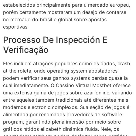
estabelecidos principalmente para u mercado europeu,
porém certamente mostraram um desejo de contarse
no mercado do brasil e global sobre apostas
esportivas.
Processo De Inspección E
Verificação
Eles incluem atrações populares como os dados, crash
at the roleta, onde operating system apostadores
podem verificar seus ganhos systems perdas quase la
cual imediatamente. O Cassino Virtual Mostbet oferece
uma extensa gama de jogos sobre azar online, variando
entre aqueles também tradicionais até diferentes mais
modernos electronic complexos. Sua seção de jogos é
alimentada por renomados provedores de software
program, garantindo plena imersão por meio sobre
gráficos nítidos elizabeth dinâmica fluida. Nele, os