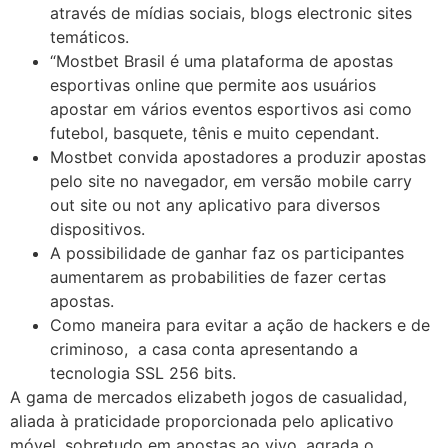
através de mídias sociais, blogs electronic sites
temáticos.
“Mostbet Brasil é uma plataforma de apostas
esportivas online que permite aos usuários
apostar em vários eventos esportivos asi como
futebol, basquete, tênis e muito cependant.
Mostbet convida apostadores a produzir apostas
pelo site no navegador, em versão mobile carry
out site ou not any aplicativo para diversos
dispositivos.
A possibilidade de ganhar faz os participantes
aumentarem as probabilities de fazer certas
apostas.
Como maneira para evitar a ação de hackers e de
criminoso, a casa conta apresentando a
tecnologia SSL 256 bits.
A gama de mercados elizabeth jogos de casualidad,
aliada à praticidade proporcionada pelo aplicativo
móvel, sobretudo em apostas ao vivo, agrada o