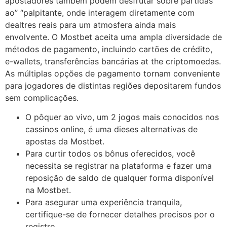
apostadores também podem desfrutar sobre partidas
ao” “palpitante, onde interagem diretamente com
dealtres reais para um atmosfera ainda mais
envolvente. O Mostbet aceita uma ampla diversidade de
métodos de pagamento, incluindo cartões de crédito,
e-wallets, transferências bancárias at the criptomoedas.
As múltiplas opções de pagamento tornam conveniente
para jogadores de distintas regiões depositarem fundos
sem complicações.
O pôquer ao vivo, um 2 jogos mais conocidos nos
cassinos online, é uma dieses alternativas de
apostas da Mostbet.
Para curtir todos os bônus oferecidos, você
necessita se registrar na plataforma e fazer uma
reposição de saldo de qualquer forma disponível
na Mostbet.
Para asegurar uma experiência tranquila,
certifique-se de fornecer detalhes precisos por o
registro.