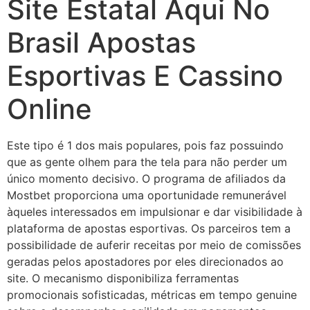
Site Estatal Aqui No
Brasil Apostas
Esportivas E Cassino
Online
Este tipo é 1 dos mais populares, pois faz possuindo
que as gente olhem para the tela para não perder um
único momento decisivo. O programa de afiliados da
Mostbet proporciona uma oportunidade remunerável
àqueles interessados em impulsionar e dar visibilidade à
plataforma de apostas esportivas. Os parceiros tem a
possibilidade de auferir receitas por meio de comissões
geradas pelos apostadores por eles direcionados ao
site. O mecanismo disponibiliza ferramentas
promocionais sofisticadas, métricas em tempo genuine