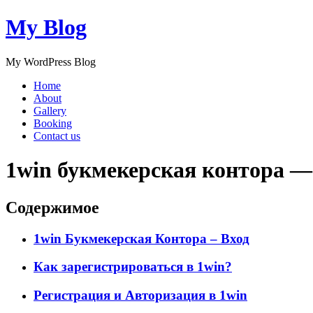
My Blog
My WordPress Blog
Home
About
Gallery
Booking
Contact us
1win букмекерская контора —
Содержимое
1win Букмекерская Контора – Вход
Как зарегистрироваться в 1win?
Регистрация и Авторизация в 1win