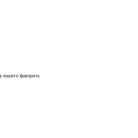
ду вашего фаворита