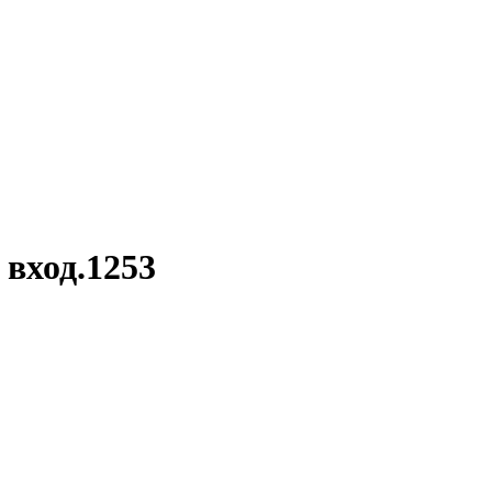
 вход.1253