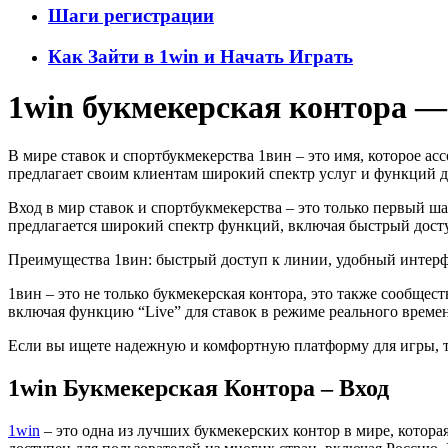
Шаги регистрации
Как Зайти в 1win и Начать Играть
1win букмекерская контора —
В мире ставок и спортбукмекерства 1вин – это имя, которое а
предлагает своим клиентам широкий спектр услуг и функций 
Вход в мир ставок и спортбукмекерства – это только первый ш
предлагается широкий спектр функций, включая быстрый дост
Преимущества 1вин: быстрый доступ к линии, удобный интерф
1вин – это не только букмекерская контора, это также сообще
включая функцию “Live” для ставок в режиме реального времен
Если вы ищете надежную и комфортную платформу для игры, то 1
1win Букмекерская Контора – Вход
1win
– это одна из лучших букмекерских контор в мире, котора