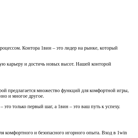
роцессом. Контора 1вин – это лидер на рынке, который
овую карьеру и достичь новых высот. Нашей конторой
торой предлагается множество функций для комфортной игры,
нно и многое другое.
это только первый шаг, а 1вин – это ваш путь к успеху.
ля комфортного и безопасного игорного опыта. Вход в 1win