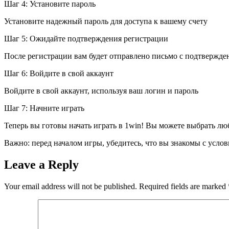
Шаг 4: Установите пароль
Установите надежный пароль для доступа к вашему счету
Шаг 5: Ожидайте подтверждения регистрации
После регистрации вам будет отправлено письмо с подтвержде
Шаг 6: Войдите в свой аккаунт
Войдите в свой аккаунт, используя ваш логин и пароль
Шаг 7: Начните играть
Теперь вы готовы начать играть в 1win! Вы можете выбрать лю
Важно: перед началом игры, убедитесь, что вы знакомы с усл
Leave a Reply
Your email address will not be published.
Required fields are marked