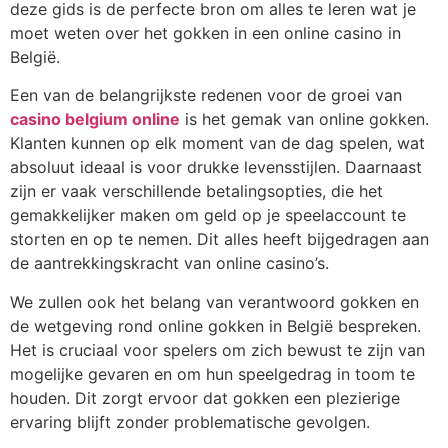
deze gids is de perfecte bron om alles te leren wat je
moet weten over het gokken in een online casino in
België.
Een van de belangrijkste redenen voor de groei van
casino belgium online
is het gemak van online gokken.
Klanten kunnen op elk moment van de dag spelen, wat
absoluut ideaal is voor drukke levensstijlen. Daarnaast
zijn er vaak verschillende betalingsopties, die het
gemakkelijker maken om geld op je speelaccount te
storten en op te nemen. Dit alles heeft bijgedragen aan
de aantrekkingskracht van online casino’s.
We zullen ook het belang van verantwoord gokken en
de wetgeving rond online gokken in België bespreken.
Het is cruciaal voor spelers om zich bewust te zijn van
mogelijke gevaren en om hun speelgedrag in toom te
houden. Dit zorgt ervoor dat gokken een plezierige
ervaring blijft zonder problematische gevolgen.