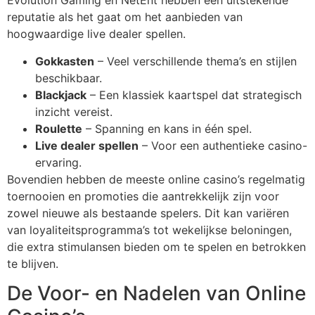
Evolution Gaming en NetEnt hebben een uitstekende
reputatie als het gaat om het aanbieden van
hoogwaardige live dealer spellen.
Gokkasten
– Veel verschillende thema’s en stijlen
beschikbaar.
Blackjack
– Een klassiek kaartspel dat strategisch
inzicht vereist.
Roulette
– Spanning en kans in één spel.
Live dealer spellen
– Voor een authentieke casino-
ervaring.
Bovendien hebben de meeste online casino’s regelmatig
toernooien en promoties die aantrekkelijk zijn voor
zowel nieuwe als bestaande spelers. Dit kan variëren
van loyaliteitsprogramma’s tot wekelijkse beloningen,
die extra stimulansen bieden om te spelen en betrokken
te blijven.
De Voor- en Nadelen van Online