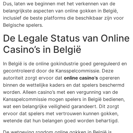
Dus, laten we beginnen met het verkennen van de
belangrijkste aspecten van online gokken in België,
inclusief de beste platforms die beschikbaar zijn voor
Belgische spelers.
De Legale Status van Online
Casino’s in België
In België is de online gokindustrie goed gereguleerd en
gecontroleerd door de Kansspelcommissie. Deze
autoriteit zorgt ervoor dat
online casino’s
opereren
binnen de wettelijke kaders en dat spelers beschermd
worden. Alleen casino’s met een vergunning van de
Kansspelcommissie mogen spelers in België bedienen,
wat een belangrijke veiligheid garandeert. Dit zorgt
ervoor dat spelers met vertrouwen kunnen gokken,
wetende dat hun belangen goed worden behartigd.
De wetgeving rondom online gokken in België is