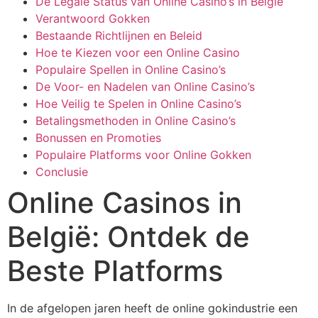
De Legale Status van Online Casino’s in België
Verantwoord Gokken
Bestaande Richtlijnen en Beleid
Hoe te Kiezen voor een Online Casino
Populaire Spellen in Online Casino’s
De Voor- en Nadelen van Online Casino’s
Hoe Veilig te Spelen in Online Casino’s
Betalingsmethoden in Online Casino’s
Bonussen en Promoties
Populaire Platforms voor Online Gokken
Conclusie
Online Casinos in
België: Ontdek de
Beste Platforms
In de afgelopen jaren heeft de online gokindustrie een