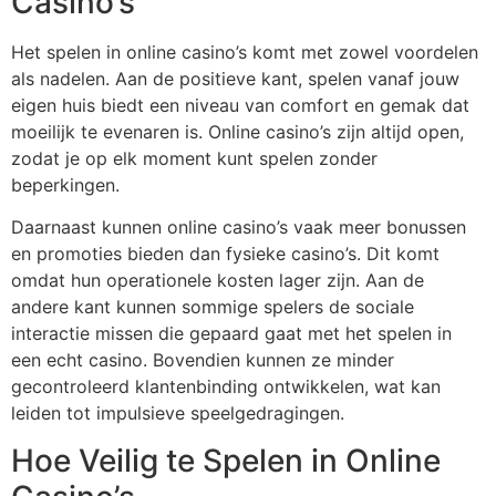
Casino’s
Het spelen in online casino’s komt met zowel voordelen
als nadelen. Aan de positieve kant, spelen vanaf jouw
eigen huis biedt een niveau van comfort en gemak dat
moeilijk te evenaren is. Online casino’s zijn altijd open,
zodat je op elk moment kunt spelen zonder
beperkingen.
Daarnaast kunnen online casino’s vaak meer bonussen
en promoties bieden dan fysieke casino’s. Dit komt
omdat hun operationele kosten lager zijn. Aan de
andere kant kunnen sommige spelers de sociale
interactie missen die gepaard gaat met het spelen in
een echt casino. Bovendien kunnen ze minder
gecontroleerd klantenbinding ontwikkelen, wat kan
leiden tot impulsieve speelgedragingen.
Hoe Veilig te Spelen in Online