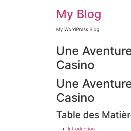
My Blog
My WordPress Blog
Une Aventure
Casino
Une Aventure
Casino
Table des Matiè
Introduction