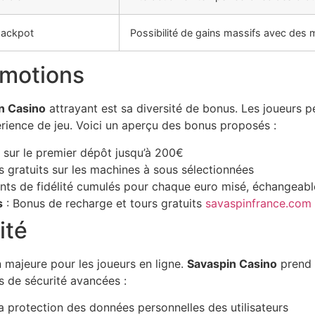
 Jackpot
Possibilité de gains massifs avec des m
omotions
n Casino
attrayant est sa diversité de bonus. Les joueurs p
rience de jeu. Voici un aperçu des bonus proposés :
 sur le premier dépôt jusqu’à 200€
s gratuits sur les machines à sous sélectionnées
ints de fidélité cumulés pour chaque euro misé, échangeabl
s
: Bonus de recharge et tours gratuits
savaspinfrance.com
ité
 majeure pour les joueurs en ligne.
Savaspin Casino
prend 
s de sécurité avancées :
la protection des données personnelles des utilisateurs