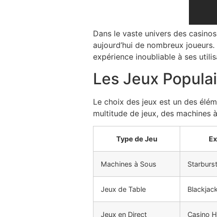
Dans le vaste univers des casinos
aujourd’hui de nombreux joueurs. 
expérience inoubliable à ses utilis
Les Jeux Populai
Le choix des jeux est un des élém
multitude de jeux, des machines à 
Type de Jeu
Ex
Machines à Sous
Starburs
Jeux de Table
Blackjack
Jeux en Direct
Casino H