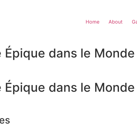
Home
About
Ga
 Épique dans le Monde
 Épique dans le Monde
res