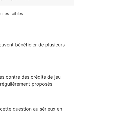
ises faibles
euvent bénéficier de plusieurs
es contre des crédits de jeu
régulièrement proposés
cette question au sérieux en