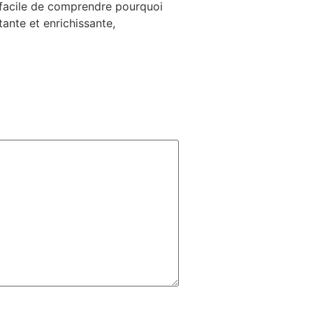
t facile de comprendre pourquoi
tante et enrichissante,