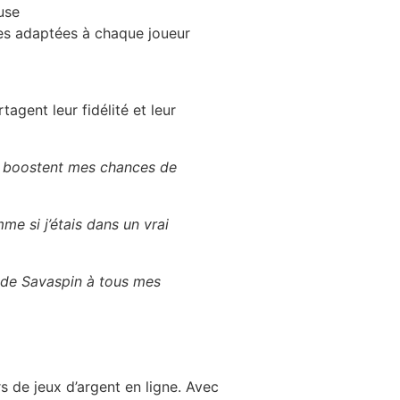
use
des adaptées à chaque joueur
agent leur fidélité et leur
us boostent mes chances de
me si j’étais dans un vrai
ande Savaspin à tous mes
 de jeux d’argent en ligne. Avec