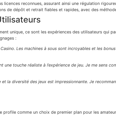
s licences reconnues, assurant ainsi une régulation rigoure
ons de dépôt et retrait fiables et rapides, avec des métho
ilisateurs
nt unique, ce sont les expériences des utilisateurs qui part
ignages :
n Casino. Les machines à sous sont incroyables et les bon
nt une touche réaliste à l’expérience de jeu. Je me sens com
re et la diversité des jeux est impressionnante. Je recomm
e profile comme un choix de premier plan pour les amateurs