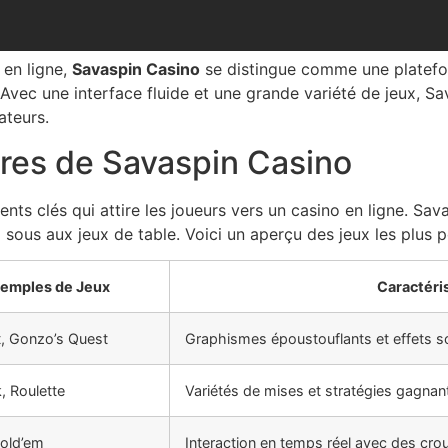
 en ligne,
Savaspin Casino
se distingue comme une platefor
Avec une interface fluide et une grande variété de jeux, Sav
ateurs.
res de Savaspin Casino
ents clés qui attire les joueurs vers un casino en ligne. S
sous aux jeux de table. Voici un aperçu des jeux les plus p
emples de Jeux
Caractéri
t, Gonzo’s Quest
Graphismes époustouflants et effets s
, Roulette
Variétés de mises et stratégies gagnan
old’em
Interaction en temps réel avec des cro