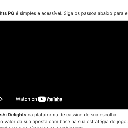
ghts PG
é simples e acessível. Siga os passos abaixo para e
shi Delights
na plataforma de cassino de sua escolha.
o valor da sua aposta com base na sua estratégia de jogo.