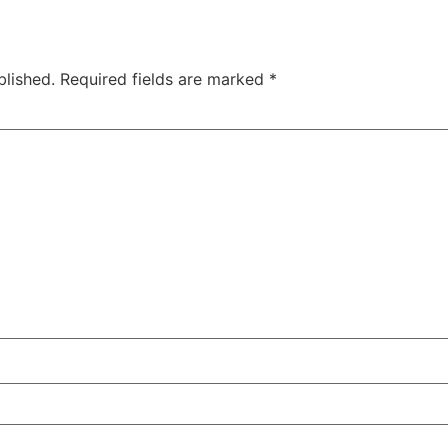
blished.
Required fields are marked
*