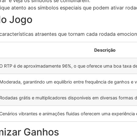
rar’ e veja os símbolos se combinarem.
ique atento aos símbolos especiais que podem ativar roda
do Jogo
características atraentes que tornam cada rodada emociona
Descrição
O RTP é de aproximadamente 96%, o que oferece uma boa taxa de
Moderada, garantindo um equilíbrio entre frequência de ganhos e v
Rodadas grátis e multiplicadores disponíveis em diversas formas
Cenários vibrantes e animações fluidas oferecem uma experiência 
mizar Ganhos