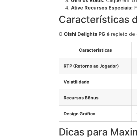
Gire os Rolos:
Clique em ‘Gi
Ative Recursos Especiais:
F
Características 
O
Oishi Delights PG
é repleto de 
Características
RTP (Retorno ao Jogador)
Volatilidade
Recursos Bônus
Design Gráfico
Dicas para Maxi