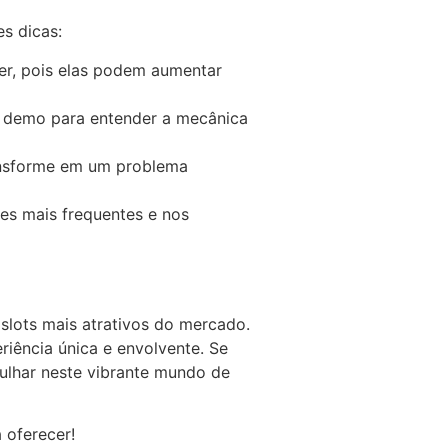
es dicas:
er, pois elas podem aumentar
o demo para entender a mecânica
ransforme em um problema
s mais frequentes e nos
lots mais atrativos do mercado.
riência única e envolvente. Se
gulhar neste vibrante mundo de
 oferecer!