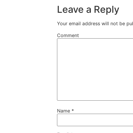
Leave a Reply
Your email address will not be pu
Comment
Name
*