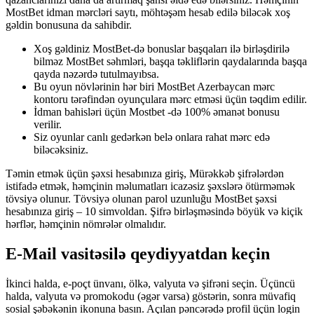
MostBet idman mərcləri saytı, möhtəşəm hesab edilə biləcək xoş
gəldin bonusuna da sahibdir.
Xoş gəldiniz MostBet-də bonuslar başqaları ilə birləşdirilə
bilməz MostBet səhmləri, başqa təkliflərin qaydalarında başqa
qayda nəzərdə tutulmayıbsa.
Bu oyun növlərinin hər biri MostBet Azerbaycan mərc
kontoru tərəfindən oyunçulara mərc etməsi üçün təqdim edilir.
İdman bahisləri üçün Mostbet -də 100% əmanət bonusu
verilir.
Siz oyunlar canlı gedərkən belə onlara rahat mərc edə
biləcəksiniz.
Təmin etmək üçün şəxsi hesabınıza giriş, Mürəkkəb şifrələrdən
istifadə etmək, həmçinin məlumatları icazəsiz şəxslərə ötürməmək
tövsiyə olunur. Tövsiyə olunan parol uzunluğu MostBet şəxsi
hesabınıza giriş – 10 simvoldan. Şifrə birləşməsində böyük və kiçik
hərflər, həmçinin nömrələr olmalıdır.
E-Mail vasitəsilə qeydiyyatdan keçin
İkinci halda, e-poçt ünvanı, ölkə, valyuta və şifrəni seçin. Üçüncü
halda, valyuta və promokodu (əgər varsa) göstərin, sonra müvafiq
sosial şəbəkənin ikonuna basın. Açılan pəncərədə profil üçün login