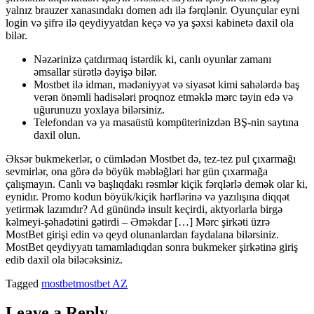
yalnız brauzer xanasındakı domen adı ilə fərqlənir. Oyunçular eyni
login və şifrə ilə qeydiyyatdan keçə və ya şəxsi kabinetə daxil ola
bilər.
Nəzərinizə çatdırmaq istərdik ki, canlı oyunlar zamanı
əmsallar sürətlə dəyişə bilər.
Mostbet ilə idman, mədəniyyət və siyasət kimi sahələrdə baş
verən önəmli hadisələri proqnoz etməklə mərc təyin edə və
uğurunuzu yoxlaya bilərsiniz.
Telefondan və ya masaüstü kompüterinizdən BŞ-nin saytına
daxil olun.
Əksər bukmekerlər, o cümlədən Mostbet də, tez-tez pul çıxarmağı
sevmirlər, ona görə də böyük məbləğləri hər gün çıxarmağa
çalışmayın. Canlı və başlıqdakı rəsmlər kiçik fərqlərlə demək olar ki,
eynidır. Promo kodun böyük/kiçik hərflərinə və yazılışına diqqət
yetirmək lazımdır? Ad günündə insult keçirdi, aktyorlarla birgə
kəlmeyi-şəhadətini gətirdi – Əməkdar […] Mərc şirkəti üzrə
MostBet girişi edin və qeyd olunanlardan faydalana bilərsiniz.
MostBet qeydiyyatı tamamladıqdan sonra bukmeker şirkətinə giriş
edib daxil ola biləcəksiniz.
Tagged
mostbet
mostbet AZ
Leave a Reply