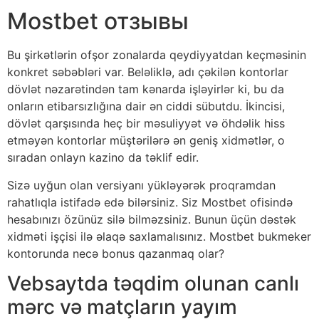
Mostbet отзывы
Bu şirkətlərin ofşor zonalarda qeydiyyatdan keçməsinin
konkret səbəbləri var. Beləliklə, adı çəkilən kontorlar
dövlət nəzarətindən tam kənarda işləyirlər ki, bu da
onların etibarsızlığına dair ən ciddi sübutdu. İkincisi,
dövlət qarşısında heç bir məsuliyyət və öhdəlik hiss
etməyən kontorlar müştərilərə ən geniş xidmətlər, o
sıradan onlayn kazino da təklif edir.
Sizə uyğun olan versiyanı yükləyərək proqramdan
rahatlıqla istifadə edə bilərsiniz. Siz Mostbet ofisində
hesabınızı özünüz silə bilməzsiniz. Bunun üçün dəstək
xidməti işçisi ilə əlaqə saxlamalısınız. Mostbet bukmeker
kontorunda necə bonus qazanmaq olar?
Vebsaytda təqdim olunan canlı
mərc və matçların yayım