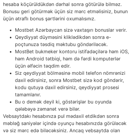
hesaba köçürüldükdən dərhal sonra götürülə bilməz.
Bonusu geri götürmək üçün siz mərc etməlisiniz, bunun
üçün ətraflı bonus şərtlərini oxumalısınız.
Mostbet Azərbaycan sizə vaxtaşırı bonuslar verir.
Qeydiyyat düyməsini kliklədikdən sonra e-
poçtunuza təsdiq məktubu göndəriləcək.
MostBet bukmeker kontoru istifadəçilərə həm iOS,
həm Android tətbiqi, həm də fərdi komputerlər
üçün əlfəcin təqdim edir.
Siz qeydiyyat bölməsinə mobil telefon nömrənizi
daxil edirsiniz, sonra Mostbet sizə kod göndərir,
kodu qutuya daxil edirsiniz, qeydiyyat prosesi
tamamlanır.
Bu o demək deyil ki, göstərişlər bu oyunda
qələbəyə zəmanət verə bilər.
Vebsaytdakı hesabınıza pul mədaxil etdikdən sonra
məbləğ saniyələr içində oyunçu hesabınızda görüləcək
və siz mərc edə biləcəksiniz. Ancaq vebsaytda olan