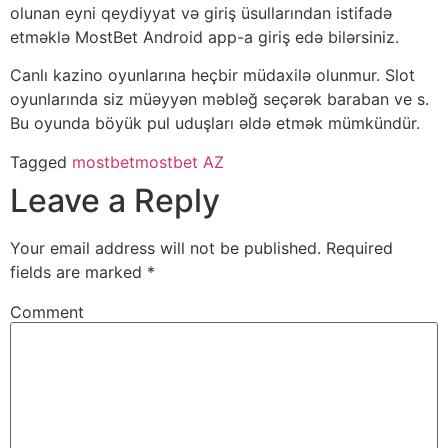
olunan eyni qeydiyyat və giriş üsullarından istifadə
etməklə MostBet Android app-a giriş edə bilərsiniz.
Canlı kazino oyunlarına heçbir müdaxilə olunmur. Slot
oyunlarında siz müəyyən məbləğ seçərək baraban ve s.
Bu oyunda böyük pul uduşları əldə etmək mümkündür.
Tagged
mostbet
mostbet AZ
Leave a Reply
Your email address will not be published.
Required
fields are marked
*
Comment