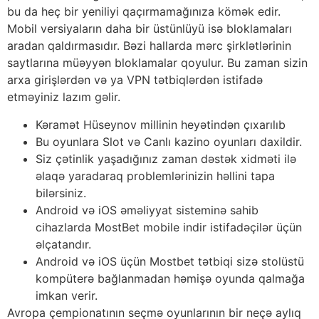
bu da heç bir yeniliyi qaçırmamağınıza kömək edir.
Mobil versiyaların daha bir üstünlüyü isə bloklamaları
aradan qaldırmasıdır. Bəzi hallarda mərc şirklətlərinin
saytlarına müəyyən bloklamalar qoyulur. Bu zaman sizin
arxa girişlərdən və ya VPN tətbiqlərdən istifadə
etməyiniz lazım gəlir.
Kəramət Hüseynov millinin heyətindən çıxarılıb
Bu oyunlara Slot və Canlı kazino oyunları daxildir.
Siz çətinlik yaşadığınız zaman dəstək xidməti ilə
əlaqə yaradaraq problemlərinizin həllini tapa
bilərsiniz.
Android və iOS əməliyyat sisteminə sahib
cihazlarda MostBet mobile indir istifadəçilər üçün
əlçatandır.
Android və iOS üçün Mostbet tətbiqi sizə stolüstü
kompüterə bağlanmadan həmişə oyunda qalmağa
imkan verir.
Avropa çempionatının seçmə oyunlarının bir neçə aylıq