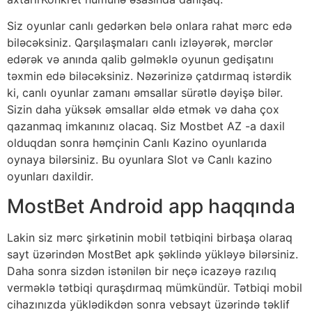
Siz oyunlar canlı gedərkən belə onlara rahat mərc edə
biləcəksiniz. Qarşılaşmaları canlı izləyərək, mərclər
edərək və anında qalib gəlməklə oyunun gedişatını
təxmin edə biləcəksiniz. Nəzərinizə çatdırmaq istərdik
ki, canlı oyunlar zamanı əmsallar sürətlə dəyişə bilər.
Sizin daha yüksək əmsallar əldə etmək və daha çox
qazanmaq imkanınız olacaq. Siz Mostbet AZ -a daxil
olduqdan sonra həmçinin Canlı Kazino oyunlarıda
oynaya bilərsiniz. Bu oyunlara Slot və Canlı kazino
oyunları daxildir.
MostBet Android app haqqında
Lakin siz mərc şirkətinin mobil tətbiqini birbaşa olaraq
sayt üzərindən MostBet apk şəklində yükləyə bilərsiniz.
Daha sonra sizdən istənilən bir neçə icazəyə razılıq
verməklə tətbiqi quraşdırmaq mümkündür. Tətbiqi mobil
cihazınızda yüklədikdən sonra vebsayt üzərində təklif