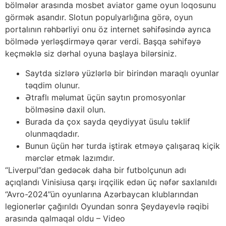
bölmələr arasında mosbet aviator game oyun loqosunu
görmək asandır. Slotun populyarlığına görə, oyun
portalının rəhbərliyi onu öz internet səhifəsində ayrıca
bölmədə yerləşdirməyə qərar verdi. Başqa səhifəyə
keçməklə siz dərhal oyuna başlaya bilərsiniz.
Saytda sizlərə yüzlərlə bir birindən maraqlı oyunlar
təqdim olunur.
Ətraflı məlumat üçün saytın promosyonlar
bölməsinə daxil olun.
Burada da çox sayda qeydiyyat üsulu təklif
olunmaqdadır.
Bunun üçün hər turda iştirak etməyə çalışaraq kiçik
mərclər etmək lazımdır.
“Liverpul”dan gedəcək daha bir futbolçunun adı
açıqlandı Vinisiusa qarşı irqçilik edən üç nəfər saxlanıldı
“Avro-2024”ün oyunlarına Azərbaycan klublarından
legionerlər çağırıldı Oyundan sonra Şeydayevlə rəqibi
arasında qalmaqal oldu – Video